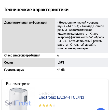
Технические характеристики
Дополнительная информация
- Невероятно низкий уровень
шума - 44 dB(A) - Таймер, Ночной
режим - Автоматическое
удаление конденсата - Класс
энергоэффективности "А" - Фреон
R410A - Автоматический режим
работы - Стильный дизайн,
компактные размеры
Класс энергопотребления
А
Серия
LOFT
Уровень шума
44 dB
Вы смотрите
Electrolux
Electrolux EACM-11CL/N3