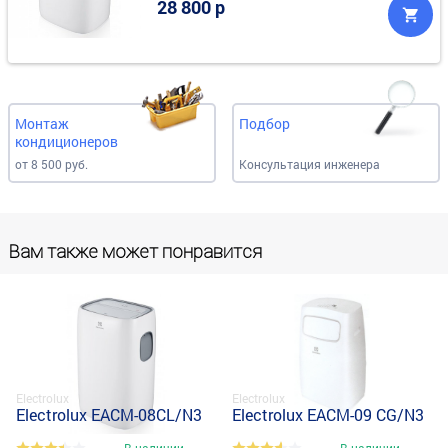
28 800 р
Монтаж
Подбор
кондиционеров
от 8 500 руб.
Консультация инженера
Вам также может понравится
Electrolux
Electrolux
Electrolux EACM-08CL/N3
Electrolux EACM-09 CG/N3