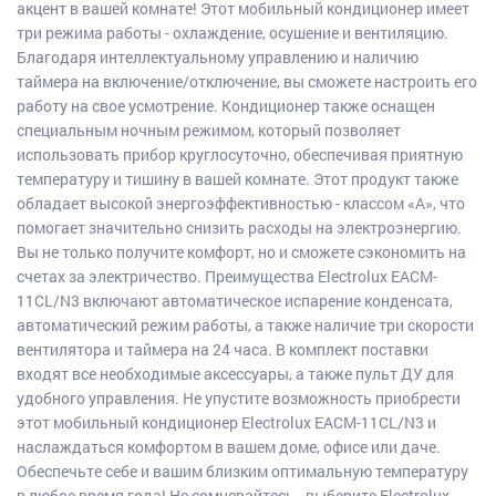
акцент в вашей комнате! Этот мобильный кондиционер имеет
три режима работы - охлаждение, осушение и вентиляцию.
Благодаря интеллектуальному управлению и наличию
таймера на включение/отключение, вы сможете настроить его
работу на свое усмотрение. Кондиционер также оснащен
специальным ночным режимом, который позволяет
использовать прибор круглосуточно, обеспечивая приятную
температуру и тишину в вашей комнате. Этот продукт также
обладает высокой энергоэффективностью - классом «А», что
помогает значительно снизить расходы на электроэнергию.
Вы не только получите комфорт, но и сможете сэкономить на
счетах за электричество. Преимущества Electrolux EACM-
11CL/N3 включают автоматическое испарение конденсата,
автоматический режим работы, а также наличие три скорости
вентилятора и таймера на 24 часа. В комплект поставки
входят все необходимые аксессуары, а также пульт ДУ для
удобного управления. Не упустите возможность приобрести
этот мобильный кондиционер Electrolux EACM-11CL/N3 и
наслаждаться комфортом в вашем доме, офисе или даче.
Обеспечьте себе и вашим близким оптимальную температуру
в любое время года! Не сомневайтесь - выберите Electrolux