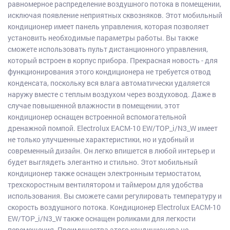
равномерное распределение воздушного потока в помещении,
исключая появление неприятных сквозняков. Этот мобильный
кондиционер имеет панель управления, которая позволяет
установить необходимые параметры работы. Вы также
сможете использовать пульт дистанционного управления,
который встроен в корпус прибора. Прекрасная новость - для
функционирования этого кондиционера не требуется отвод
конденсата, поскольку вся влага автоматически удаляется
наружу вместе с теплым воздухом через воздуховод. Даже в
случае повышенной влажности в помещении, этот
кондиционер оснащен встроенной вспомогательной
дренажной помпой. Electrolux EACM-10 EW/TOP_i/N3_W имеет
не только улучшенные характеристики, но и удобный и
современный дизайн. Он легко впишется в любой интерьер и
будет выглядеть элегантно и стильно. Этот мобильный
кондиционер также оснащен электронным термостатом,
трехскоростным вентилятором и таймером для удобства
использования. Вы сможете сами регулировать температуру и
скорость воздушного потока. Кондиционер Electrolux EACM-10
EW/TOP_i/N3_W также оснащен роликами для легкости
перемещения. Преимущества этого кондиционера не