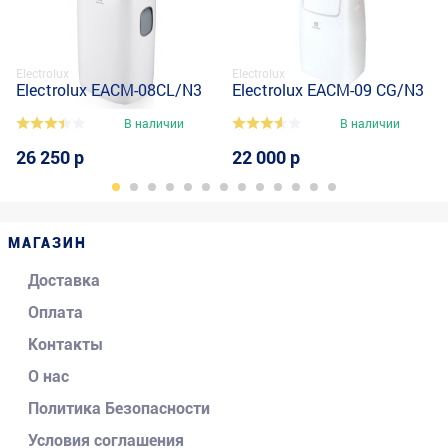
Electrolux
Electrolux
Electrolux EACM-08CL/N3
Electrolux EACM-09 CG/N3
В наличии
В наличии
26 250 р
22 000 р
МАГАЗИН
Доставка
Оплата
Контакты
О нас
Политика Безопасности
Условия соглашения