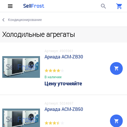
Sell
Frost
Кондиционирование
Холодильные агрегаты
Артикул: 4905961
Ариада ACM-ZB30
В наличии
Цену уточняйте
Артикул: 5024697
Ариада ACM-ZB50